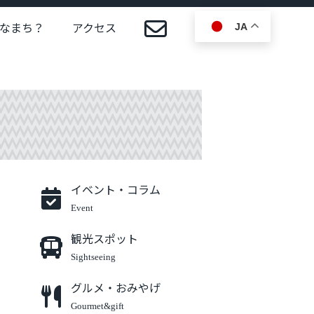
なまち？
アクセス
JA
イベント・コラム
Event
観光スポット
Sightseeing
グルメ・おみやげ
Gourmet&gift