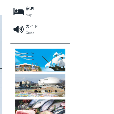
宿泊
Stay
ガイド
Guide
石巻エリアファンクラブ
被災地の今
ふるさと納税