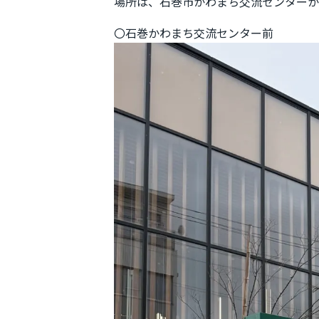
場所は、石巻市かわまち交流センターか
〇石巻かわまち交流センター前