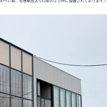
わべい前、石巻駅出入り口前の２カ所に設置されております！