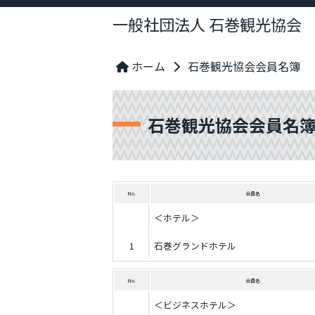
一般社団法人 石巻観光協会
ホーム
石巻観光協会会員名簿
石巻観光協会会員名
No.
会員名
＜ホテル＞
1
石巻グランドホテル
No.
会員名
＜ビジネスホテル＞