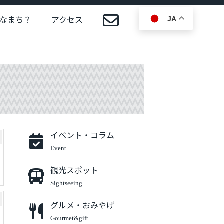
なまち？
アクセス
JA
イベント・コラム
Event
観光スポット
Sightseeing
グルメ・おみやげ
Gourmet&gift