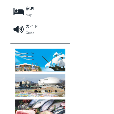
宿泊
Stay
ガイド
Guide
石巻エリアファンクラブ
被災地の今
ふるさと納税