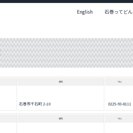
English
石巻ってどん
簿
住所
TEL
石巻市千石町 2-10
0225-93-8111
住所
TEL