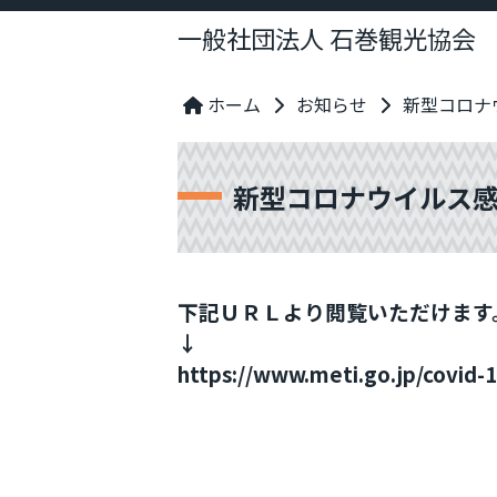
一般社団法人 石巻観光協会
ホーム
お知らせ
新型コロナ
新型コロナウイルス
下記ＵＲＬより閲覧いただけます
↓
https://www.meti.go.jp/covid-