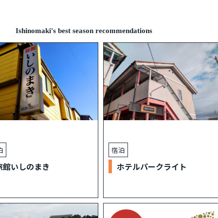
め
Ishinomaki's best season recommendations
泊
宿泊
旅館いしのまき
ホテルパークライト