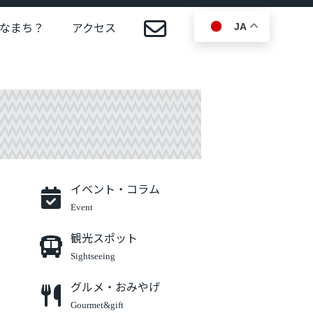
なまち？
アクセス
JA
イベント・コラム
Event
観光スポット
Sightseeing
グルメ・おみやげ
Gourmet&gift