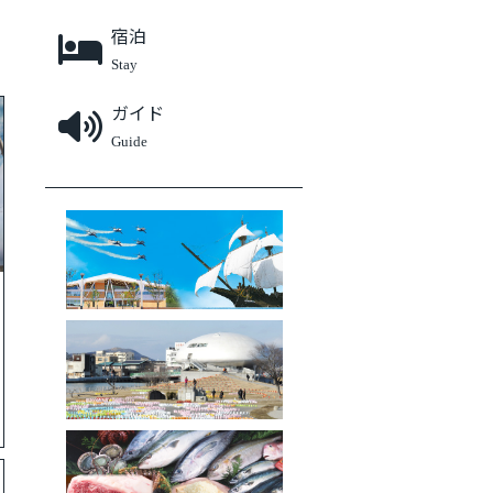
宿泊
Stay
ガイド
Guide
石巻エリアファンクラブ
被災地の今
ふるさと納税