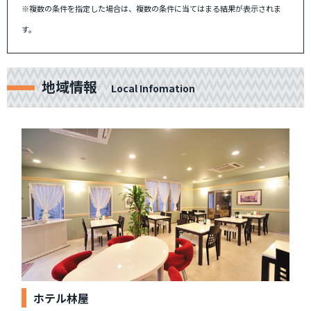
※複数の条件を指定した場合は、複数の条件に当てはまる結果が表示されま
す。
地域情報
Local Infomation
ホテル林屋