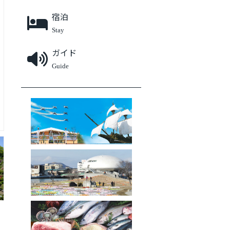
宿泊
Stay
ガイド
Guide
石巻エリアファンクラブ
被災地の今
ふるさと納税