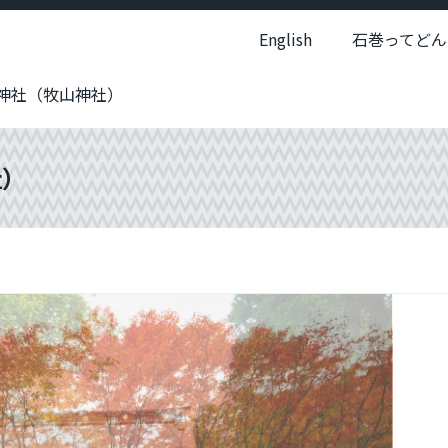
English
石巻ってどん
神社（牧山神社）
社）