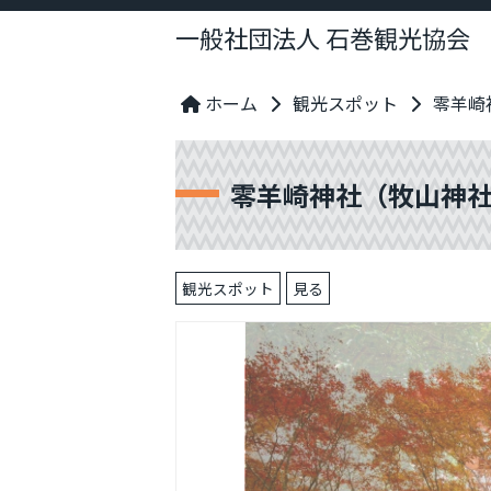
一般社団法人 石巻観光協会
ホーム
観光スポット
零羊崎
零羊崎神社（牧山神
観光スポット
見る