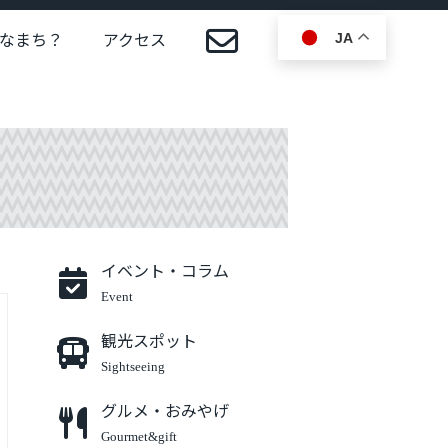
なまち？
アクセス
JA
イベント・コラム
Event
観光スポット
Sightseeing
グルメ・おみやげ
Gourmet&gift