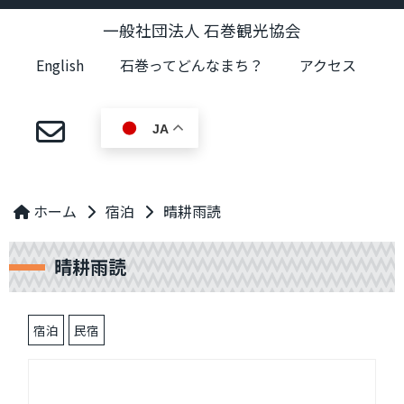
一般社団法人 石巻観光協会
English
石巻ってどんなまち？
アクセス
JA
ホーム
宿泊
晴耕雨読
晴耕雨読
宿泊
民宿